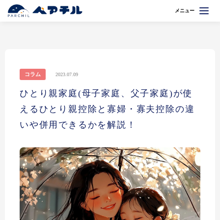
メニュー
コラム
2023.07.09
ひとり親家庭(母子家庭、父子家庭)が使
えるひとり親控除と寡婦・寡夫控除の違
いや併用できるかを解説！