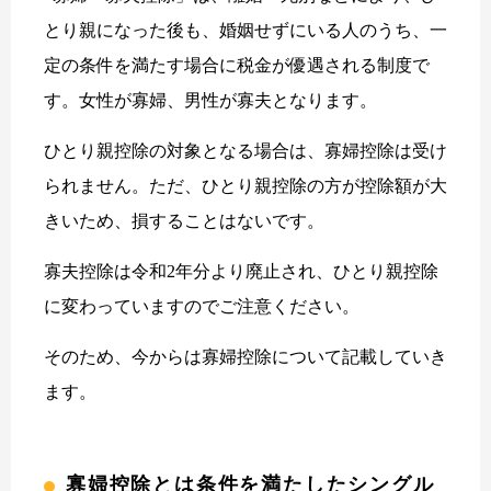
とり親になった後も、婚姻せずにいる人のうち、一
定の条件を満たす場合に税金が優遇される制度で
す。女性が寡婦、男性が寡夫となります。
ひとり親控除の対象となる場合は、寡婦控除は受け
られません。ただ、ひとり親控除の方が控除額が大
きいため、損することはないです。
寡夫控除は令和2年分より廃止され、ひとり親控除
に変わっていますのでご注意ください。
そのため、今からは寡婦控除について記載していき
ます。
寡婦控除とは条件を満たしたシングル