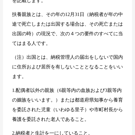
を記載します。
扶養親族とは、その年の12月31日（納税者が年の中
途で死亡しまたは出国する場合は、その死亡または
出国の時）の現況で、次の４つの要件のすべてに当
てはまる人です。
（注）出国とは、納税管理人の届出をしないで国内
に住所および居所を有しないこととなることをいい
ます。
1.配偶者以外の親族（6親等内の血族および3親等内
の姻族をいいます。）または都道府県知事から養育
を委託された児童（いわゆる里子）や市町村長から
養護を委託された老人であること。
2.納税者と生計を一にしていること。