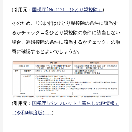
(引用元：
国税庁｢No.1171 ひとり親控除」
)
そのため、｢①まずはひとり親控除の条件に該当す
るかチェック→②ひとり親控除の条件に該当しない
場合、寡婦控除の条件に該当するかチェック」の順
番に確認するとよいでしょうか。
(引用元：
国税庁｢パンフレット「暮らしの税情報」
（令和4年度版）」
)