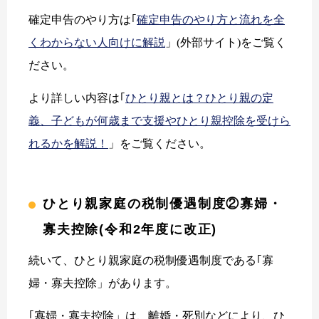
確定申告のやり方は｢
確定申告のやり方と流れを全
くわからない人向けに解説
」(外部サイト)をご覧く
ださい。
より詳しい内容は｢
ひとり親とは？ひとり親の定
義、子どもが何歳まで支援やひとり親控除を受けら
れるかを解説！
」をご覧ください。
ひとり親家庭の税制優遇制度②寡婦・
寡夫控除(令和2年度に改正)
続いて、ひとり親家庭の税制優遇制度である｢寡
婦・寡夫控除」があります。
｢寡婦・寡夫控除」は、離婚・死別などにより、ひ