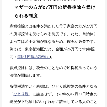
マザーの方が27万円の所得控除を受け
られる制度
寡婦控除とは条件を満たした母子家庭の方が27万円
の所得控除を受けられる制度です。ただ、自治体に
よっては若干金額が異なるため、確認が必要です。
例えば、東京都港区だと、金額が26万円です(参照
元：
港区｢控除の種類」
)。
寡婦控除には、税金のことなので所得税法っていう
法律が関係します。
所得税法でいう寡婦は、ひとり親控除の条件となる
「
ひとり親
」に該当せず、その年の12月31日時点の
現況が下記項目のいずれかに該当している人のこと