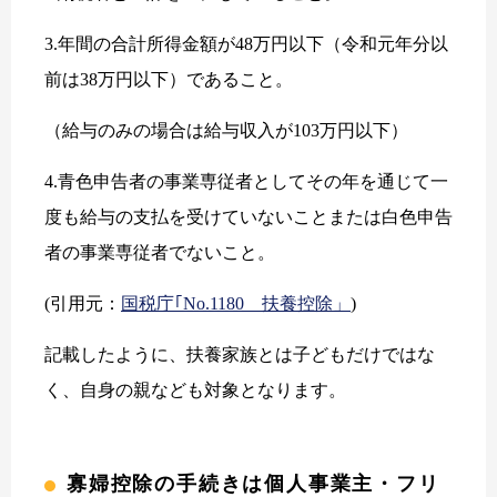
3.年間の合計所得金額が48万円以下（令和元年分以
前は38万円以下）であること。
（給与のみの場合は給与収入が103万円以下）
4.青色申告者の事業専従者としてその年を通じて一
度も給与の支払を受けていないことまたは白色申告
者の事業専従者でないこと。
(引用元：
国税庁｢No.1180 扶養控除」
)
記載したように、扶養家族とは子どもだけではな
く、自身の親なども対象となります。
寡婦控除の手続きは個人事業主・フリ