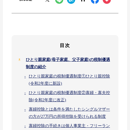
目次
ひとり親家庭(母子家庭、父子家庭)の税制優遇
制度の紹介
ひとり親家庭の税制優遇制度①ひとり親控除
(令和2年度に新設)
ひとり親家庭の税制優遇制度②寡婦・寡夫控
除(令和2年度に改正)
寡婦控除とは条件を満たしたシングルマザー
の方が27万円の所得控除を受けられる制度
寡婦控除の手続きは個人事業主・フリーラン