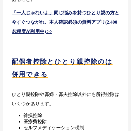
「一人じゃないよ」同じ悩みを持つひとり親の方と
今すぐつながれ、本人確認必須の無料アプリ(2,400
名程度が利用中) >>
配偶者控除とひとり親控除のは
併用できる
ひとり親控除や寡婦・寡夫控除以外にも所得控除は
いくつかあります。
雑損控除
医療費控除
セルフメディケーション税制