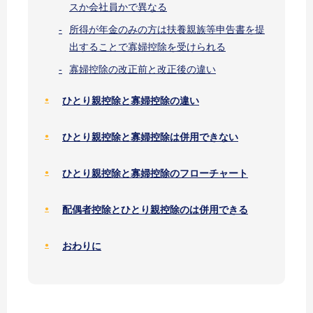
スか会社員かで異なる
所得が年金のみの方は扶養親族等申告書を提
出することで寡婦控除を受けられる
寡婦控除の改正前と改正後の違い
ひとり親控除と寡婦控除の違い
ひとり親控除と寡婦控除は併用できない
ひとり親控除と寡婦控除のフローチャート
配偶者控除とひとり親控除のは併用できる
おわりに