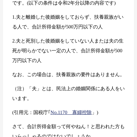
です。(以下の条件は令和2年分以降の内容です)
1.夫と離婚した後婚姻をしておらず、扶養親族がい
る人で、合計所得金額が500万円以下の人
2.夫と死別した後婚姻をしていない人または夫の生
死が明らかでない一定の人で、合計所得金額が500
万円以下の人
なお、この場合は、扶養親族の要件はありません。
（注）「夫」とは、民法上の婚姻関係にある人をい
います。
(引用元：国税庁｢
No.1170 寡婦控除
」)
さて、合計所得金額って何やねん！と思われた方も
いらっしゃるのではないでしょうか。