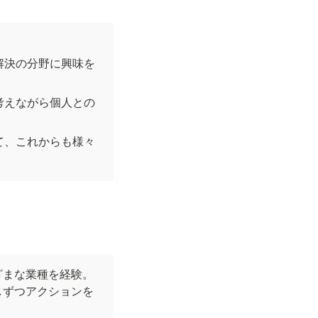
解決の分野に興味を
考えながら個人との
て、これからも様々
ざまな業種を経験。
しずつアクションを