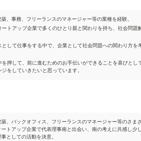
建築、事務、フリーランスのマネージャー等の業種を経験。
タートアップ企業で多くのひとり親と関わりを持ち、社会問題
スとして仕事をする中で、企業として社会問題への関わり方を
。
中を押して、前に進むためのお手伝いができることを喜びとし
ンジをしていきたいと思っています。
建築、バックオフィス、フリーランスのマネージャー等のさま
タートアップ企業で代表理事南と出会い、南の考えに共感し少
理事としての活動を決意。