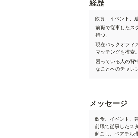
経歴
飲食、イベント、
前職で従事したス
持つ。
現在バックオフィ
マッチングを模索
困っている人の背
なことへのチャレ
メッセージ
飲食、イベント、
前職で従事したス
起こし、ペアチル