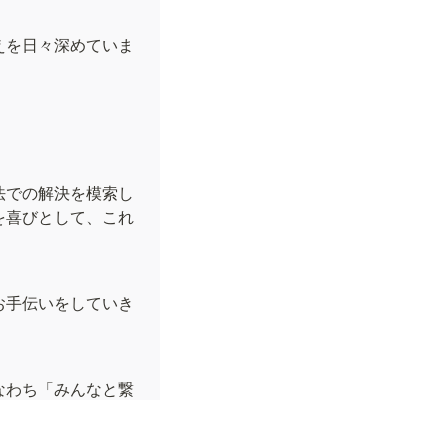
えを日々深めていま
法での解決を模索し
を喜びとして、これ
お手伝いをしていき
なわち「みんなと繋
、あたたかいお言葉
す。