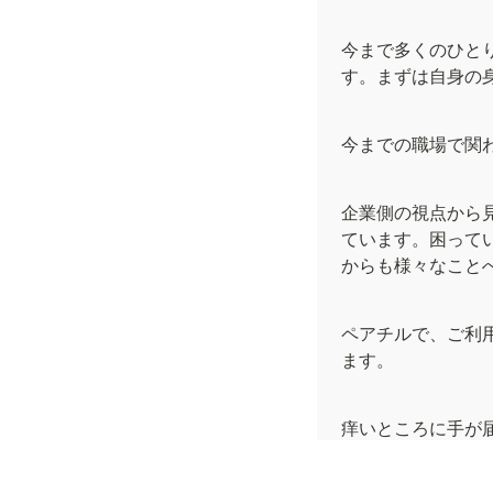
今まで多くのひと
す。まずは自身の
今までの職場で関
企業側の視点から
ています。困って
からも様々なこと
ペアチルで、ご利
ます。
痒いところに手が
がる」、そんな存
や率直なコメント