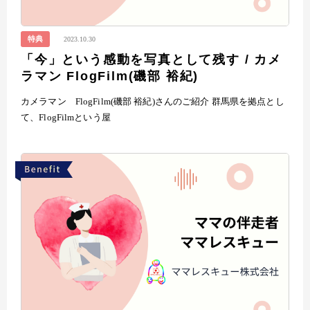
特典
2023.10.30
「今」という感動を写真として残す / カメ
ラマン FlogFilm(磯部 裕紀)
カメラマン FlogFilm(磯部 裕紀)さんのご紹介 群馬県を拠点とし
て、FlogFilmという屋