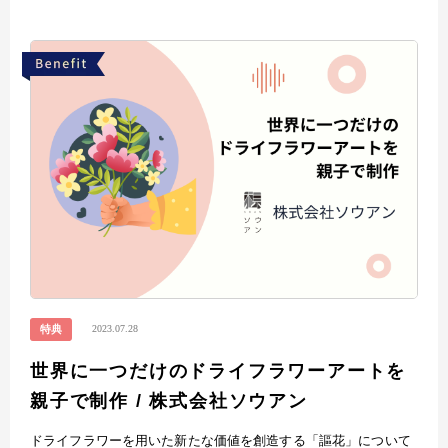
2023.07.28
特典
世界に一つだけのドライフラワーアートを
親子で制作 / 株式会社ソウアン
ドライフラワーを用いた新たな価値を創造する「謳花」について