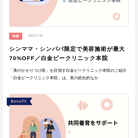
2023.07.09
特典
シンママ・シンパパ限定で美容施術が最大
70%OFF／白金ビークリニック本院
「美のかかりつけ医」を目指す白金ビークリニック本院のご紹介
「白金ビークリニック本院」は、美の総合的なか