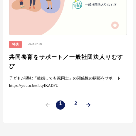
2023.07.09
特典
共同養育をサポート／一般社団法人りむす
び
子どもが望む「離婚しても親同士」の関係性の構築をサポート
https://youtu.be/foq4KADFU
1
2