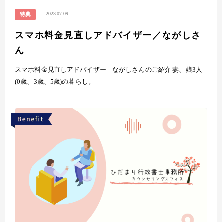
2023.07.09
特典
スマホ料金見直しアドバイザー／ながしさ
ん
スマホ料金見直しアドバイザー ながしさんのご紹介 妻、娘3人
(0歳、3歳、5歳)の暮らし。