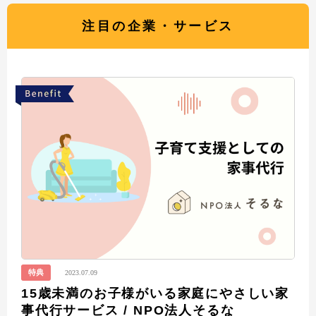
注目の企業・サービス
特典
2023.07.09
15歳未満のお子様がいる家庭にやさしい家
事代行サービス / NPO法人そるな