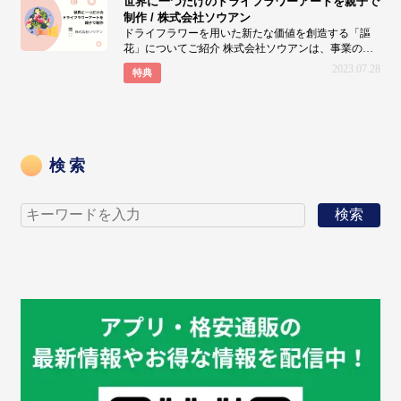
世界に一つだけのドライフラワーアートを親子で
制作 / 株式会社ソウアン
ドライフラワーを用いた新たな価値を創造する「謳
花」についてご紹介 株式会社ソウアンは、事業の一
つとして「
2023.07.28
特典
検索
検索