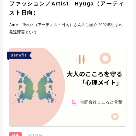
ファッション／Artist Hyuga（アーティ
スト日向）
Artist Hyuga（アーティスト日向）さんのご紹介 2002年生まれ
発達障害という
2023.07.09
特典