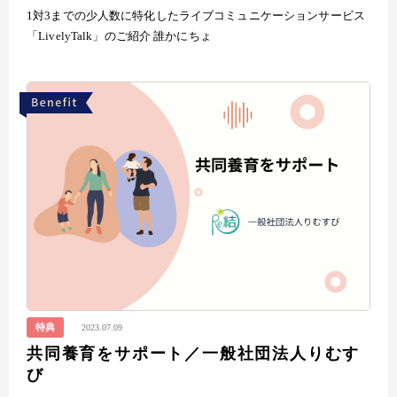
1対3までの少人数に特化したライブコミュニケーションサービス
「LivelyTalk」のご紹介 誰かにちょ
特典
2023.07.09
共同養育をサポート／一般社団法人りむす
び