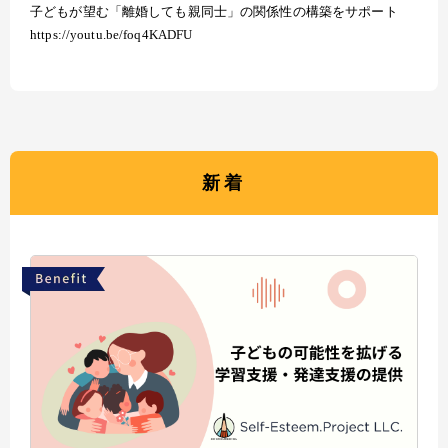
子どもが望む「離婚しても親同士」の関係性の構築をサポート
https://youtu.be/foq4KADFU
新着