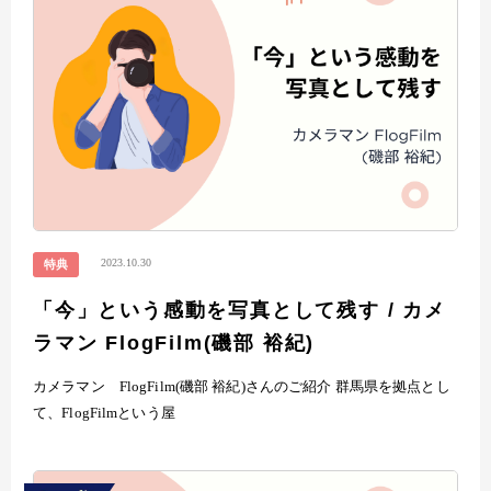
2023.10.30
特典
「今」という感動を写真として残す / カメ
ラマン FlogFilm(磯部 裕紀)
カメラマン FlogFilm(磯部 裕紀)さんのご紹介 群馬県を拠点とし
て、FlogFilmという屋