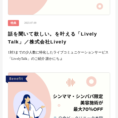
2023.07.09
特典
話を聞いて欲しい。を叶える「Lively
Talk」／株式会社Lively
1対3までの少人数に特化したライブコミュニケーションサービス
「LivelyTalk」のご紹介 誰かにちょ